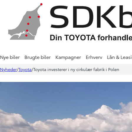
Nye biler
Brugte biler
Kampagner
Erhverv
Lån & Leas
Nyheder
Toyota
Toyota investerer i ny cirkulær fabrik i Polen