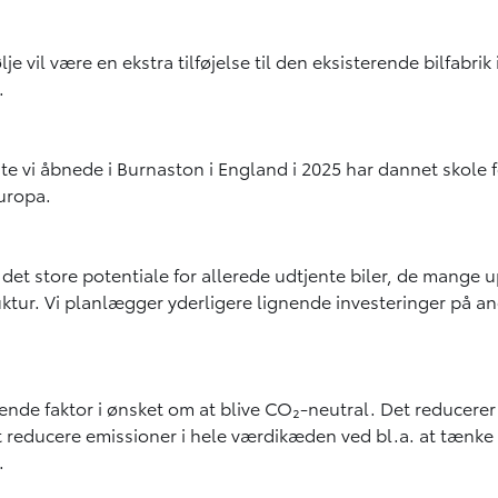
 vil være en ekstra tilføjelse til den eksisterende bilfabrik
.
te vi åbnede i Burnaston i England i 2025 har dannet skole f
Europa.
 af det store potentiale for allerede udtjente biler, de m
truktur. Vi planlægger yderligere lignende investeringer på
rende faktor i ønsket om at blive CO₂-neutral. Det reducere
reducere emissioner i hele værdikæden ved bl.a. at tænke des
.