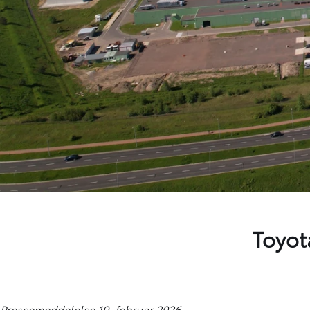
Toyota
Pressemeddelelse 19. februar 2026