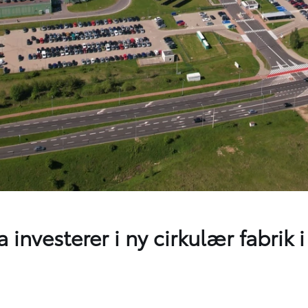
 investerer i ny cirkulær fabrik 