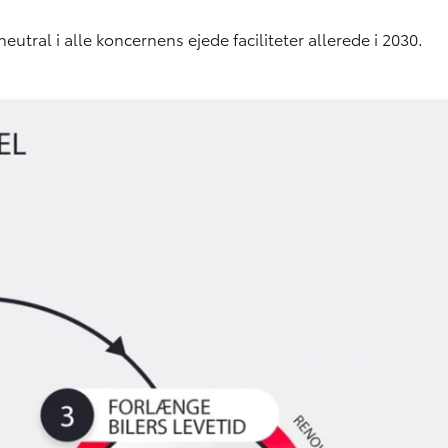
tral i alle koncernens ejede faciliteter allerede i 2030.