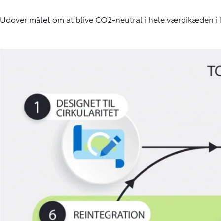
Udover målet om at blive CO2-neutral i hele værdikæden i Eu