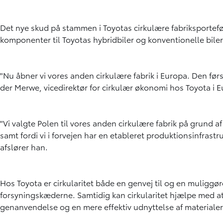
Det nye skud på stammen i Toyotas cirkulære fabriksportefølje
komponenter til Toyotas hybridbiler og konventionelle biler
"Nu åbner vi vores anden cirkulære fabrik i Europa. Den førs
der Merwe, vicedirektør for cirkulær økonomi hos Toyota i 
"Vi valgte Polen til vores anden cirkulære fabrik på grund
samt fordi vi i forvejen har en etableret produktionsinfras
afslører han.
Hos Toyota er cirkularitet både en genvej til og en muliggø
forsyningskæderne. Samtidig kan cirkularitet hjælpe med at 
genanvendelse og en mere effektiv udnyttelse af materialer