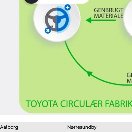
Aalborg
Nørresundby