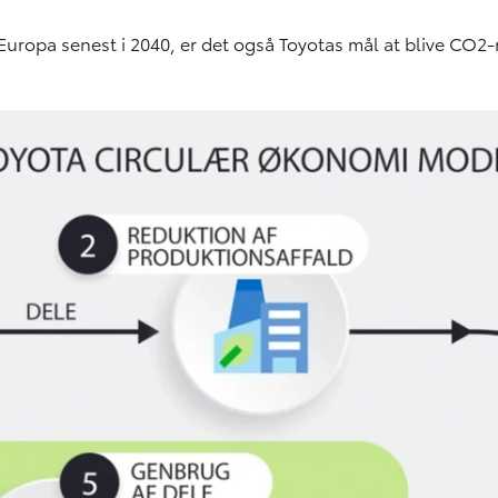
ropa senest i 2040, er det også Toyotas mål at blive CO2-neu