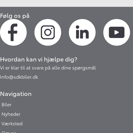
Følg os på
Hvordan kan vi hjælpe dig?
Vi er klar til at svare på alle dine spørgsmål
Info@sdkbiler.dk
Navigation
Biler
Nyheder
Værksted
Om os