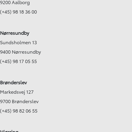
9200 Aalborg
(+45) 98 18 36 00
Nørresundby
Sundsholmen 13
9400 Nørresundby
(+45) 98 17 05 55
Brønderslev
Markedsvej 127
9700 Brønderslev
(+45) 98 82 06 55
Hjørring