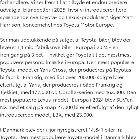
forhandlere. Vi ser frem til at tilbyde et endnu bredere
udvalg af bilmodeller i 2025, hvor vi introducerer flere
spændende nye Toyota- og Lexus-produkter," siger Matt
Harrison, koncernchef hos Toyota Motor Europe.
Ser man udelukkende på salget af Toyota-biler, blev der
leveret 1,1 mio. fabriksnye biler i Europa i 2024 - en
fremgang på 3 pct. - hvilket gør Toyota til det næstmest
populære personbilmærke i Europa. Den mest populære
Toyota-model er Yaris Cross, der produceres på Toyotas
bilfabrik i Frankrig, med lidt over 200.000 solgte biler
efterfulgt af Yaris, der produceres i både Frankrig og
Tjekkiet, med 177.000 og Corolla-serien med 163.000. Den
mest populære Lexus-model i Europa i 2024 blev SUV'en
NX med et salg på knap 27.000 biler efterfulgt af den nyligt
introducerede model, LBX, med 23.000.
I Danmark blev der i fjor nyregistreret 14.841 biler fra
Toyota. Den mest populære Toyota-model i Danmark blev