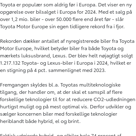
Toyota er populær som aldrig før i Europa. Det viser en ny
opgørelse over bilsalget i Europa for 2024. Med et salg på
over 1,2 mio. biler - over 50.000 flere end året før - slår
Toyota Motor Europe sin egen tidligere rekord fra i fjor.
Rekorden dækker antallet af nyregistrerede biler fra Toyota
Motor Europe, hvilket betyder biler fra både Toyota og
mærkets luksusbrand, Lexus. Der blev helt nøjagtigt solgt
1.217.132 Toyota- og Lexus-biler i Europa i 2024, hvilket er
en stigning på 4 pct. sammenlignet med 2023.
Fremgangen skyldes bl.a. Toyotas multiteknologiske
tilgang, der handler om, at der skal et samspil af flere
forskellige teknologier til for at reducere CO2-udledningen
hurtigst muligt og på mest optimal vis. Derfor udvikler og
sælger koncernen biler med forskellige teknologier
heriblandt både hybrid, el og brint.
Faktisk udgjorde hybrid- og elbiler hele 74 procent af