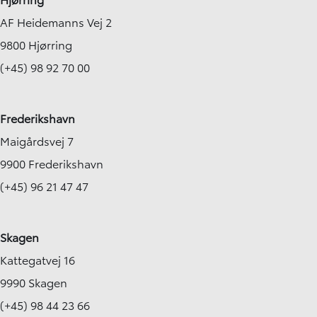
AF Heidemanns Vej 2
9800 Hjørring
(+45) 98 92 70 00
Frederikshavn
Maigårdsvej 7
9900 Frederikshavn
(+45) 96 21 47 47
Skagen
Kattegatvej 16
9990 Skagen
(+45) 98 44 23 66