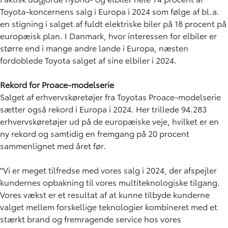
Toyota-koncernens salg i Europa i 2024 som følge af bl.a.
en stigning i salget af fuldt elektriske biler på 18 procent på
europæisk plan. I Danmark, hvor interessen for elbiler er
større end i mange andre lande i Europa, næsten
fordoblede Toyota salget af sine elbiler i 2024.
Rekord for Proace-modelserie
Salget af erhvervskøretøjer fra Toyotas Proace-modelserie
sætter også rekord i Europa i 2024. Her trillede 94.283
erhvervskøretøjer ud på de europæiske veje, hvilket er en
ny rekord og samtidig en fremgang på 20 procent
sammenlignet med året før.
"Vi er meget tilfredse med vores salg i 2024, der afspejler
kundernes opbakning til vores multiteknologiske tilgang.
Vores vækst er et resultat af at kunne tilbyde kunderne
valget mellem forskellige teknologier kombineret med et
stærkt brand og fremragende service hos vores