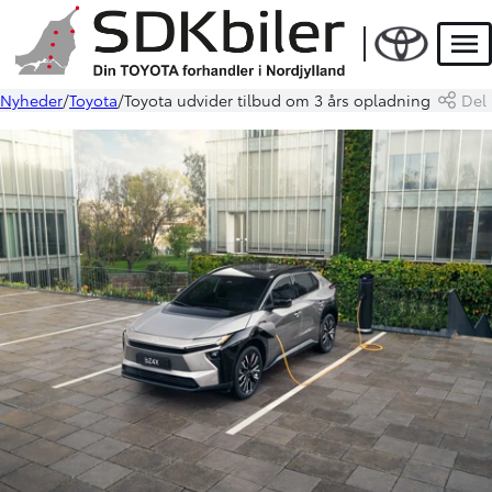
Men
Nyheder
Toyota
Toyota udvider tilbud om 3 års opladning
Del