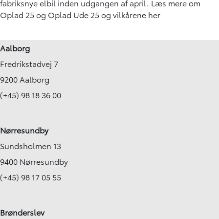
fabriksnye elbil inden udgangen af april.
Læs mere om
Oplad 25 og Oplad Ude 25 og vilkårene her
Aalborg
Fredrikstadvej 7
9200 Aalborg
(+45) 98 18 36 00
Nørresundby
Sundsholmen 13
9400 Nørresundby
(+45) 98 17 05 55
Brønderslev