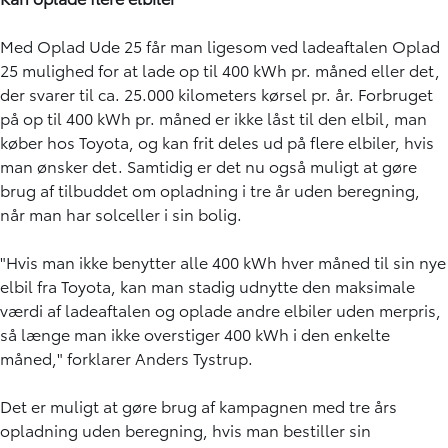
Med Oplad Ude 25 får man ligesom ved ladeaftalen Oplad
25 mulighed for at lade op til 400 kWh pr. måned eller det,
der svarer til ca. 25.000 kilometers kørsel pr. år. Forbruget
på op til 400 kWh pr. måned er ikke låst til den elbil, man
køber hos Toyota, og kan frit deles ud på flere elbiler, hvis
man ønsker det. Samtidig er det nu også muligt at gøre
brug af tilbuddet om opladning i tre år uden beregning,
når man har solceller i sin bolig.
"Hvis man ikke benytter alle 400 kWh hver måned til sin nye
elbil fra Toyota, kan man stadig udnytte den maksimale
værdi af ladeaftalen og oplade andre elbiler uden merpris,
så længe man ikke overstiger 400 kWh i den enkelte
måned," forklarer Anders Tystrup.
Det er muligt at gøre brug af kampagnen med tre års
opladning uden beregning, hvis man bestiller sin