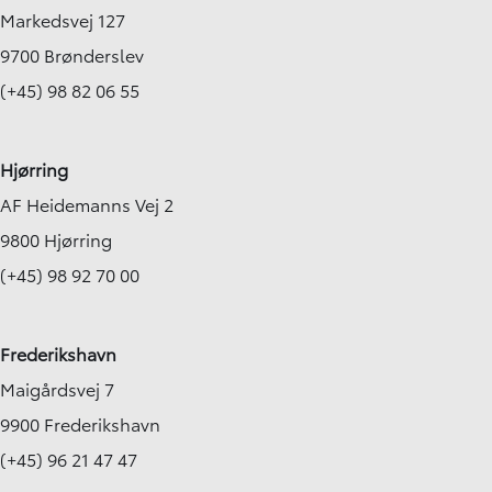
Markedsvej 127
9700 Brønderslev
(+45) 98 82 06 55
Hjørring
AF Heidemanns Vej 2
9800 Hjørring
(+45) 98 92 70 00
Frederikshavn
Maigårdsvej 7
9900 Frederikshavn
(+45) 96 21 47 47