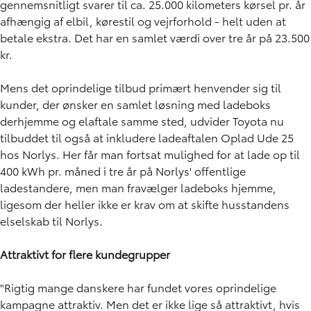
gennemsnitligt svarer til ca. 25.000 kilometers kørsel pr. år
afhængig af elbil, kørestil og vejrforhold - helt uden at
betale ekstra. Det har en samlet værdi over tre år på 23.500
kr.
Mens det oprindelige tilbud primært henvender sig til
kunder, der ønsker en samlet løsning med ladeboks
derhjemme og elaftale samme sted, udvider Toyota nu
tilbuddet til også at inkludere ladeaftalen Oplad Ude 25
hos Norlys. Her får man fortsat mulighed for at lade op til
400 kWh pr. måned i tre år på Norlys' offentlige
ladestandere, men man fravælger ladeboks hjemme,
ligesom der heller ikke er krav om at skifte husstandens
elselskab til Norlys.
Attraktivt for flere kundegrupper
"Rigtig mange danskere har fundet vores oprindelige
kampagne attraktiv. Men det er ikke lige så attraktivt, hvis