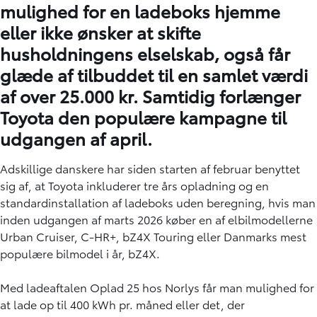
mulighed for en ladeboks hjemme
eller ikke ønsker at skifte
husholdningens elselskab, også får
glæde af tilbuddet til en samlet værdi
af over 25.000 kr. Samtidig forlænger
Toyota den populære kampagne til
udgangen af april.
Adskillige danskere har siden starten af februar benyttet
sig af, at Toyota inkluderer tre års opladning og en
standardinstallation af ladeboks uden beregning, hvis man
inden udgangen af marts 2026 køber en af elbilmodellerne
Urban Cruiser, C-HR+, bZ4X Touring eller Danmarks mest
populære bilmodel i år, bZ4X.
Med ladeaftalen Oplad 25 hos Norlys får man mulighed for
at lade op til 400 kWh pr. måned eller det, der