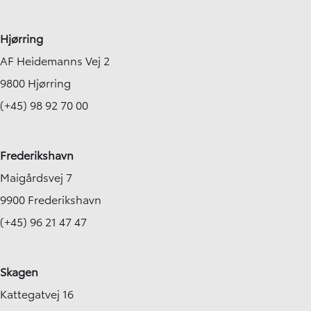
Hjørring
AF Heidemanns Vej 2
9800 Hjørring
(+45) 98 92 70 00
Frederikshavn
Maigårdsvej 7
9900 Frederikshavn
(+45) 96 21 47 47
Skagen
Kattegatvej 16