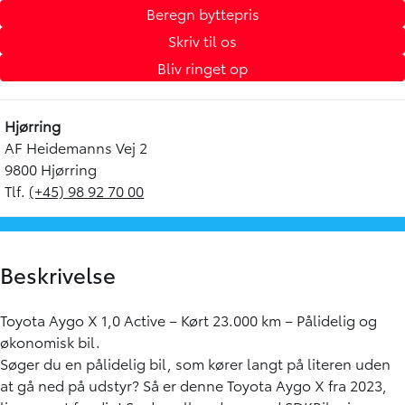
Beregn byttepris
Skriv til os
Bliv ringet op
Hjørring
AF Heidemanns Vej 2
9800 Hjørring
Tlf.
(+45) 98 92 70 00
Beskrivelse
Toyota Aygo X 1,0 Active – Kørt 23.000 km – Pålidelig og
økonomisk bil.
Søger du en pålidelig bil, som kører langt på literen uden
at gå ned på udstyr? Så er denne Toyota Aygo X fra 2023,