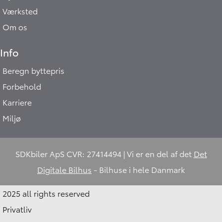
Værksted
Om os
Info
Beregn byttepris
Forbehold
Karriere
Miljø
SDKbiler ApS CVR: 27414494 | Vi er en del af det
Det
Digitale Bilhus
- Bilhuse i hele Danmark
2025 all rights reserved
Privatliv