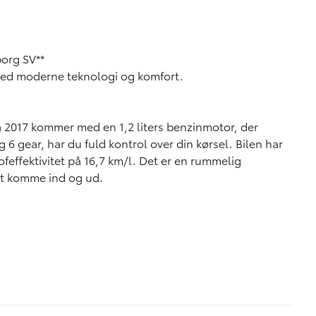
borg SV**
 med moderne teknologi og komfort.
ra 2017 kommer med en 1,2 liters benzinmotor, der
 gear, har du fuld kontrol over din kørsel. Bilen har
effektivitet på 16,7 km/l. Det er en rummelig
 at komme ind og ud.