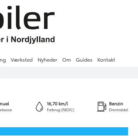
ing
Værksted
Nyheder
Om
Guides
Kontakt
+17
nuel
16,70 km/l
Benzin
rkasse
Forbrug (NEDC)
Drivmiddel