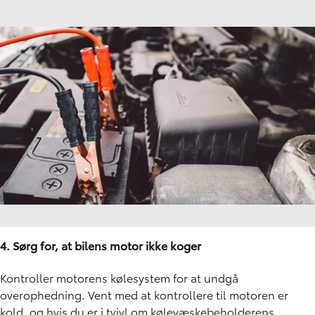
4. Sørg for, at bilens motor ikke koger
Kontroller motorens kølesystem for at undgå
overophedning. Vent med at kontrollere til motoren er
kold, og hvis du er i tvivl om kølevæskebeholderens