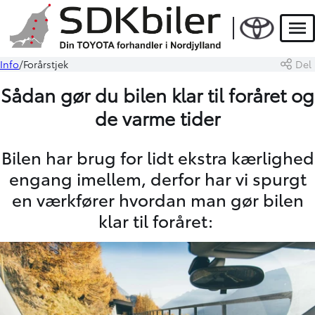
Men
Info
Forårstjek
Del
Sådan gør du bilen klar til foråret og
de varme tider
Bilen har brug for lidt ekstra kærlighed
engang imellem, derfor har vi spurgt
en værkfører hvordan man gør bilen
klar til foråret: