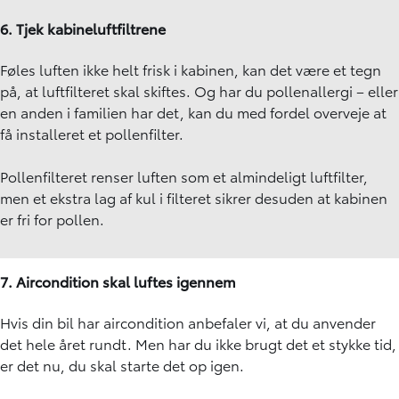
6. Tjek kabineluftfiltrene
Føles luften ikke helt frisk i kabinen, kan det være et tegn
på, at luftfilteret skal skiftes. Og har du pollenallergi – eller
en anden i familien har det, kan du med fordel overveje at
få installeret et pollenfilter.
Pollenfilteret renser luften som et almindeligt luftfilter,
men et ekstra lag af kul i filteret sikrer desuden at kabinen
er fri for pollen.
7. Aircondition skal luftes igennem
Hvis din bil har
aircondition
anbefaler vi, at du anvender
det hele året rundt. Men har du ikke brugt det et stykke tid,
er det nu, du skal starte det op igen.