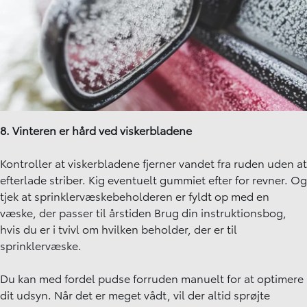
8. Vinteren er hård ved viskerbladene
Kontroller at viskerbladene fjerner vandet fra ruden uden at
efterlade striber. Kig eventuelt gummiet efter for revner. Og
tjek at sprinklervæskebeholderen er fyldt op med en
væske, der passer til årstiden Brug din instruktionsbog,
hvis du er i tvivl om hvilken beholder, der er til
sprinklervæske.
Du kan med fordel pudse forruden manuelt for at optimere
dit udsyn. Når det er meget vådt, vil der altid sprøjte