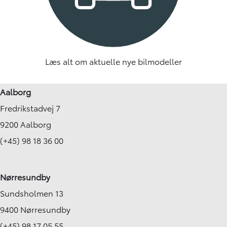
Læs alt om aktuelle nye bilmodeller
Aalborg
Fredrikstadvej 7
9200 Aalborg
(+45) 98 18 36 00
Nørresundby
Sundsholmen 13
9400 Nørresundby
(+45) 98 17 05 55