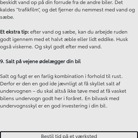
beskidt vand op på din forrude fra de andre biler. Det
kaldes ”trafikfilm”, og det fjerner du nemmest med vand og
sæbe.
Et ekstra tip:
efter vand og sæbe, kan du arbejde ruden
godt igennem med et halvt æble eller lidt eddike. Husk
også viskerne. Og skyl godt efter med vand.
9. Salt på vejene ødelægger din bil
Salt og fugt er en farlig kombination i forhold til rust.
Derfor er den en god ide jævnligt at få skyllet salt af
undervognen – du skal altså ikke tøve med at få vasket
bilens undervogn godt her i foråret. En bilvask med
undervognsskyl er en god investering i din bil.
Bestil tid på et værksted