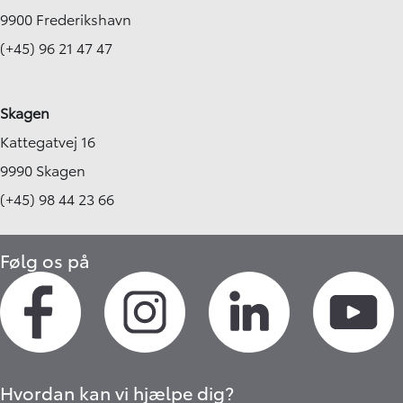
9900 Frederikshavn
(+45) 96 21 47 47
Skagen
Kattegatvej 16
9990 Skagen
(+45) 98 44 23 66
Følg os på
Hvordan kan vi hjælpe dig?