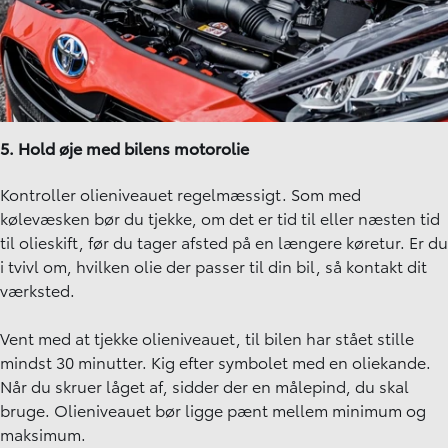
5. Hold øje med bilens motorolie
Kontroller olieniveauet regelmæssigt. Som med
kølevæsken bør du tjekke, om det er tid til eller næsten tid
til olieskift, før du tager afsted på en længere køretur. Er du
i tvivl om, hvilken olie der passer til din bil, så kontakt dit
værksted.
Vent med at tjekke olieniveauet, til bilen har stået stille
mindst 30 minutter. Kig efter symbolet med en oliekande.
Når du skruer låget af, sidder der en målepind, du skal
bruge. Olieniveauet bør ligge pænt mellem minimum og
maksimum.