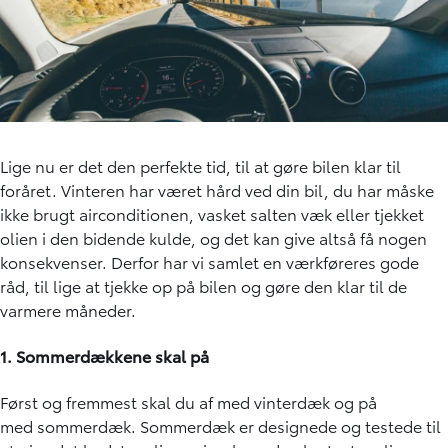
Lige nu er det den perfekte tid, til at gøre bilen klar til
foråret. Vinteren har været hård ved din bil, du har måske
ikke brugt airconditionen, vasket salten væk eller tjekket
olien i den bidende kulde, og det kan give altså få nogen
konsekvenser. Derfor har vi samlet en værkføreres gode
råd, til lige at tjekke op på bilen og gøre den klar til de
varmere måneder.
1. Sommerdækkene skal på
Først og fremmest skal du af med vinterdæk og på
med sommerdæk. Sommerdæk er designede og testede til