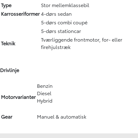
Type
Stor mellemklassebil
Karrosseriformer
4-dørs sedan
5-dørs combi coupé
5-dørs stationcar
Tværliggende frontmotor, for- eller
Teknik
firehjulstræk
Drivlinje
Benzin
Diesel
Motorvarianter
Hybrid
Gear
Manuel & automatisk