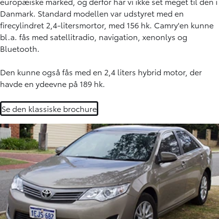
europæiske marked, og derfor har vi ikke set meget til den i
Danmark. Standard modellen var udstyret med en
firecylindret 2,4-litersmortor, med 156 hk. Camry'en kunne
bl.a. fås med satellitradio, navigation, xenonlys og
Bluetooth.
Den kunne også fås med en 2,4 liters hybrid motor, der
havde en ydeevne på 189 hk.
Se den klassiske brochure