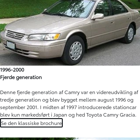
1996-2000
Fjerde generation
Denne fjerde generation af Camry var en videreudvikling af
tredje generation og blev bygget mellem august 1996 og
september 2001. I midten af 1997 introducerede stationcar
blev kun markedsført i Japan og hed Toyota Camry Gracia.
Se den klassiske brochure