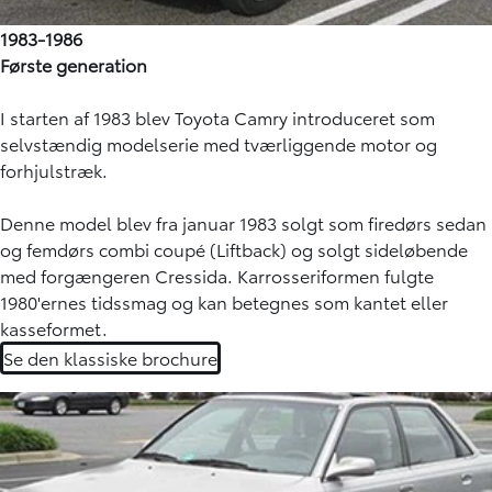
1983-1986
Første generation
I starten af 1983 blev Toyota Camry introduceret som
selvstændig modelserie med tværliggende motor og
forhjulstræk.
Denne model blev fra januar 1983 solgt som firedørs sedan
og femdørs combi coupé (Liftback) og solgt sideløbende
med forgængeren Cressida. Karrosseriformen fulgte
1980'ernes tidssmag og kan betegnes som kantet eller
kasseformet.
Se den klassiske brochure