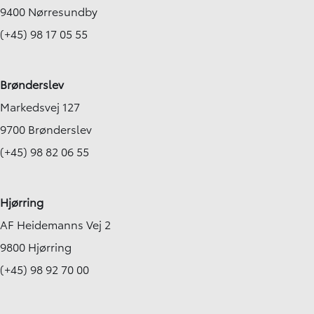
9400 Nørresundby
(+45) 98 17 05 55
Brønderslev
Markedsvej 127
9700 Brønderslev
(+45) 98 82 06 55
Hjørring
AF Heidemanns Vej 2
9800 Hjørring
(+45) 98 92 70 00