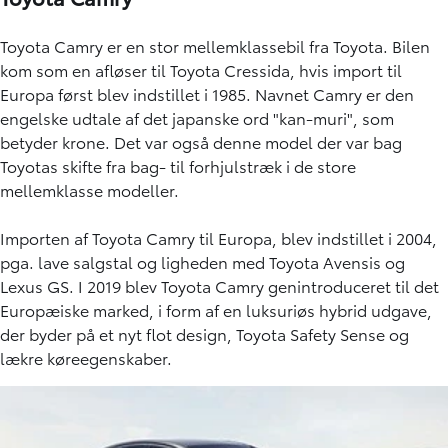
Toyota Camry er en stor mellemklassebil fra Toyota. Bilen
kom som en afløser til Toyota Cressida, hvis import til
Europa først blev indstillet i 1985. Navnet Camry er den
engelske udtale af det japanske ord "kan-muri", som
betyder krone. Det var også denne model der var bag
Toyotas skifte fra bag- til forhjulstræk i de store
mellemklasse modeller.
Importen af Toyota Camry til Europa, blev indstillet i 2004,
pga. lave salgstal og ligheden med Toyota Avensis og
Lexus GS. I 2019 blev Toyota Camry genintroduceret til det
Europæiske marked, i form af en luksuriøs hybrid udgave,
der byder på et nyt flot design, Toyota Safety Sense og
lækre køreegenskaber.