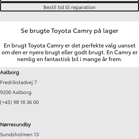
Bestil tid til reparation
Se brugte Toyota Camry på lager
En brugt Toyota Camry er det perfekte valg uanset
om den er nyere brugt eller godt brugt. En Camry er
nemlig en fantastisk bil i mange år frem.
Aalborg
Fredrikstadvej 7
9200 Aalborg
(+45) 98 18 36 00
Nørresundby
Sundsholmen 13