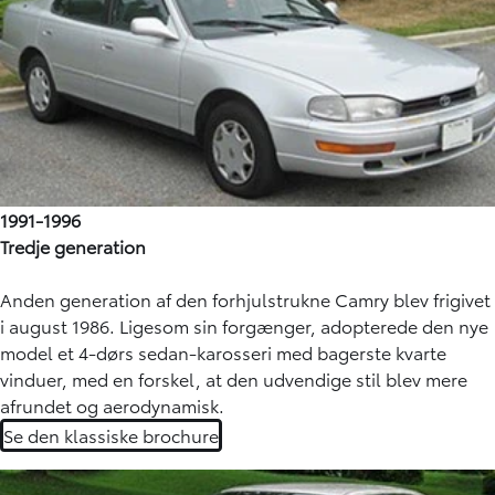
1991-1996
Tredje generation
Anden generation af den forhjulstrukne Camry blev frigivet
i august 1986. Ligesom sin forgænger, adopterede den nye
model et 4-dørs sedan-karosseri med bagerste kvarte
vinduer, med en forskel, at den udvendige stil blev mere
afrundet og aerodynamisk.
Se den klassiske brochure