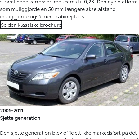
strømlinede karrosseri reduceres til 0,28. Den nye platform,
som muliggjorde en 50 mm længere akselafstand,
muliggjorde også mere kabineplads.
Se den klassiske brochure
2006-2011
Sjette generation
Den sjette generation blev officielt ikke markedsført på det