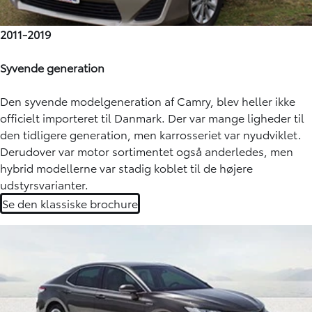
2011-2019
Syvende generation
Den syvende modelgeneration af Camry, blev heller ikke
officielt importeret til Danmark. Der var mange ligheder til
den tidligere generation, men karrosseriet var nyudviklet.
Derudover var motor sortimentet også anderledes, men
hybrid modellerne var stadig koblet til de højere
udstyrsvarianter.
Se den klassiske brochure