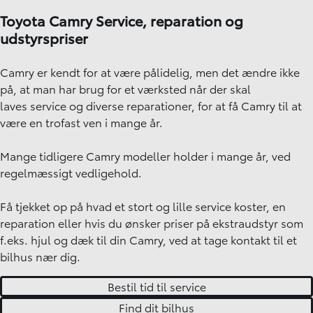
Toyota Camry Service, reparation og
udstyrspriser
Camry er kendt for at være pålidelig, men det ændre ikke
på, at man har brug for et
værksted
når der skal
laves service og diverse reparationer, for at få Camry til at
være en trofast ven i mange år.
Mange tidligere Camry modeller holder i mange år, ved
regelmæssigt vedligehold.
Få tjekket op på hvad et stort og lille service koster, en
reparation eller hvis du ønsker priser på ekstraudstyr som
f.eks. hjul og dæk til din Camry, ved at tage kontakt til et
bilhus nær dig.
Bestil tid til service
Find dit bilhus