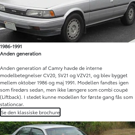
1986-1991
Anden generation
Anden generation af Camry havde de interne
modelbetegnelser CV20, SV21 og VZV21, og blev bygget
mellem oktober 1986 og maj 1991. Modellen fandtes igen
som firedørs sedan, men ikke længere som combi coupé
(Liftback). I stedet kunne modellen for første gang fås som
stationcar.
Se den klassiske brochure