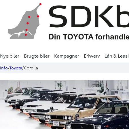
Nye biler
Brugte biler
Kampagner
Erhverv
Lån & Leas
Info
Toyota
Corolla