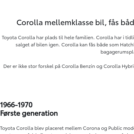
Corolla mellemklasse bil, fås bå
Toyota Corolla har plads til hele familien. Corolla har i t
salget af bilen igen. Corolla kan fås både som Hatchb
bagagerumsplad
Der er ikke stor forskel på Corolla Benzin og Corolla Hyb
1966-1970
Første generation
Toyota Corolla blev placeret mellem Corona og Public modell