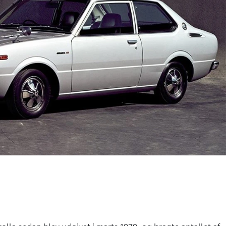
olla sedan blev udgivet i marts 1979, og bragte antallet af