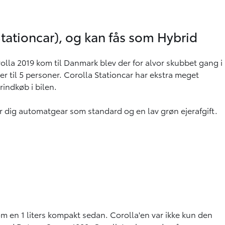
tationcar), og kan fås som Hybrid
rolla 2019 kom til Danmark blev der for alvor skubbet gang i
er til 5 personer. Corolla Stationcar har ekstra meget
indkøb i bilen.
er dig automatgear som standard og en lav grøn ejerafgift.
m en 1 liters kompakt sedan. Corolla'en var ikke kun den