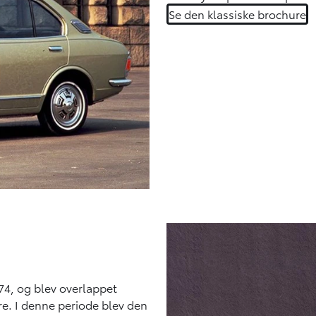
Se den klassiske brochure
74, og blev overlappet
re. I denne periode blev den