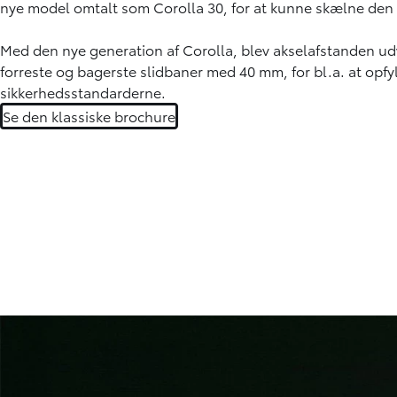
nye model omtalt som Corolla 30, for at kunne skælne den 
Med den nye generation af Corolla, blev akselafstanden 
forreste og bagerste slidbaner med 40 mm, for bl.a. at opf
sikkerhedsstandarderne.
Se den klassiske brochure