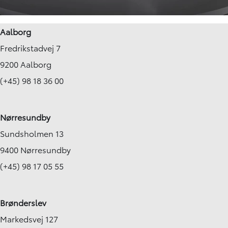
Aalborg
Fredrikstadvej 7
9200 Aalborg
(+45) 98 18 36 00
Nørresundby
Sundsholmen 13
9400 Nørresundby
(+45) 98 17 05 55
Brønderslev
Markedsvej 127