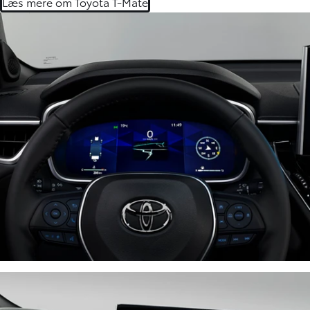
Læs mere om Toyota T-Mate