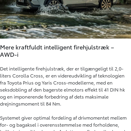
Mere kraftfuldt intelligent firehjulstræk –
AWD-i
Det intelligente firehjulstræk, der er tilgængeligt til 2,0-
liters Corolla Cross, er en videreudvikling af teknologien
fra Toyota Prius og Yaris Cross-modellerne, med en
seksdobling af den bagerste elmotors effekt til 41 DIN hk
og en imponerende forbedring af dets maksimale
drejningsmoment til 84 Nm.
Systemet giver optimal fordeling af drivmomentet mellem
for- og bagaksel i overensstemmelse med forholdene,