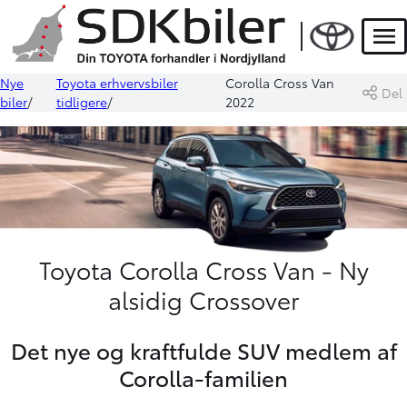
Men
Nye
Toyota erhvervsbiler
Corolla Cross Van
Del
biler
tidligere
2022
Toyota Corolla Cross Van - Ny
alsidig Crossover
Det nye og kraftfulde SUV medlem af
Corolla-familien