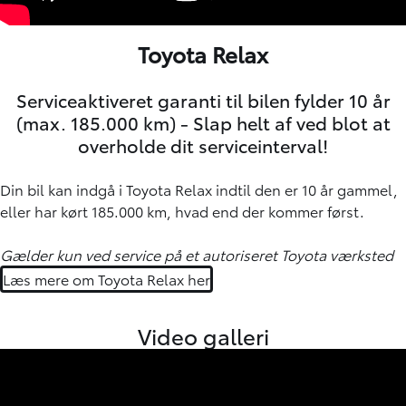
Toyota Relax
Serviceaktiveret garanti til bilen fylder 10 år
(max. 185.000 km) - Slap helt af ved blot at
overholde dit serviceinterval!
Din bil kan indgå i Toyota Relax indtil den er 10 år gammel,
eller har kørt 185.000 km, hvad end der kommer først.
Gælder kun ved service på et autoriseret Toyota værksted
Læs mere om Toyota Relax her
Video galleri