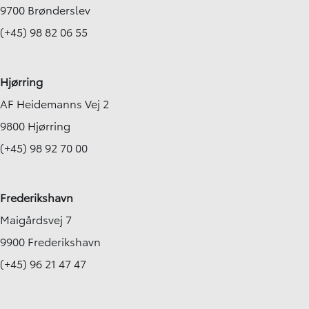
9700 Brønderslev
(+45) 98 82 06 55
Hjørring
AF Heidemanns Vej 2
9800 Hjørring
(+45) 98 92 70 00
Frederikshavn
Maigårdsvej 7
9900 Frederikshavn
(+45) 96 21 47 47