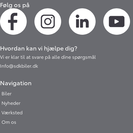
Følg os på
Hvordan kan vi hjælpe dig?
Vi er klar til at svare på alle dine spørgsmål
Info@sdkbiler.dk
Navigation
Biler
Nyheder
Værksted
Om os