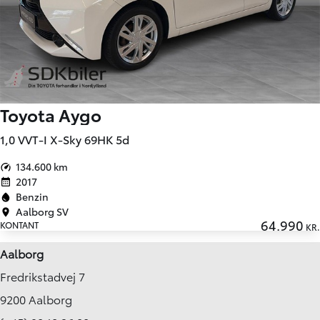
Toyota Aygo
1,0 VVT-I X-Sky 69HK 5d
134.600 km
2017
Benzin
Aalborg SV
64.990
KONTANT
KR.
Aalborg
Fredrikstadvej 7
9200 Aalborg