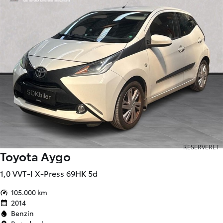
RESERVERET
Toyota Aygo
1,0 VVT-I X-Press 69HK 5d
105.000 km
2014
Benzin