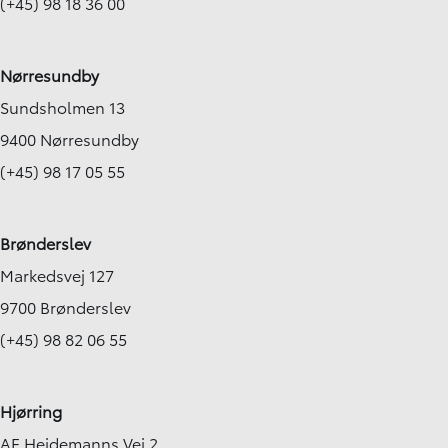
(+45) 98 18 36 00
Nørresundby
Sundsholmen 13
9400 Nørresundby
(+45) 98 17 05 55
Brønderslev
Markedsvej 127
9700 Brønderslev
(+45) 98 82 06 55
Hjørring
AF Heidemanns Vej 2