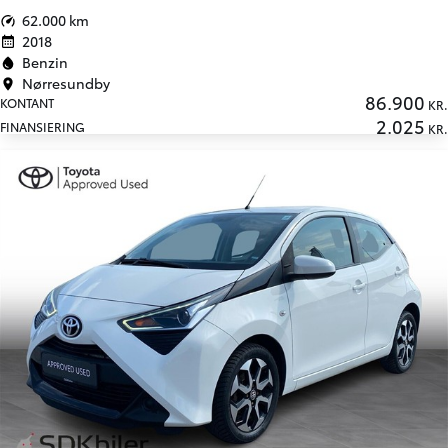
62.000 km
2018
Benzin
Nørresundby
86.900
KONTANT
KR.
2.025
FINANSIERING
KR.