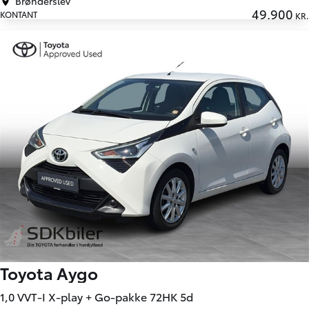
Brønderslev
49.900
KONTANT
KR.
Toyota Aygo
1,0 VVT-I X-play + Go-pakke 72HK 5d