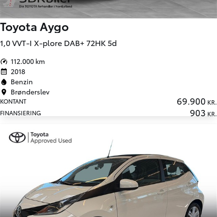
Toyota Aygo
1,0 VVT-I X-plore DAB+ 72HK 5d
112.000 km
2018
Benzin
Brønderslev
69.900
KONTANT
KR.
903
FINANSIERING
KR.