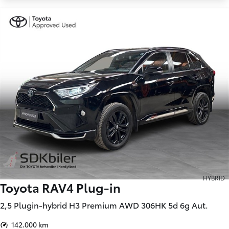
HYBRID
Toyota RAV4 Plug-in
2,5 Plugin-hybrid H3 Premium AWD 306HK 5d 6g Aut.
142.000 km