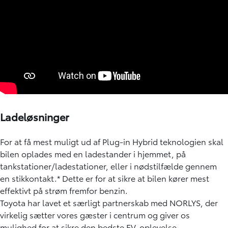
Ladeløsninger
For at få mest muligt ud af Plug-in Hybrid teknologien skal
bilen oplades med en ladestander i hjemmet, på
tankstationer/ladestationer, eller i nødstilfælde gennem
en stikkontakt.* Dette er for at sikre at bilen kører mest
effektivt på strøm fremfor benzin.
Toyota har lavet et særligt partnerskab med NORLYS, der
virkelig sætter vores gæster i centrum og giver os
mulighed for at sikre den bedste EV-oplevelse.