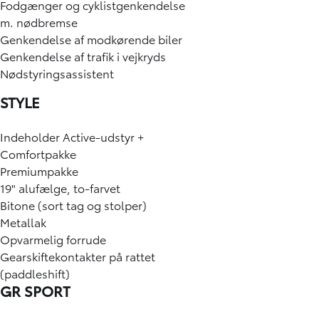
Fodgænger og cyklistgenkendelse
m. nødbremse
Genkendelse af modkørende biler
Genkendelse af trafik i vejkryds
Nødstyringsassistent
STYLE
Indeholder Active-udstyr +
Comfortpakke
Premiumpakke
19" alufælge, to-farvet
Bitone (sort tag og stolper)
Metallak
Opvarmelig forrude
Gearskiftekontakter på rattet
(paddleshift)
GR SPORT