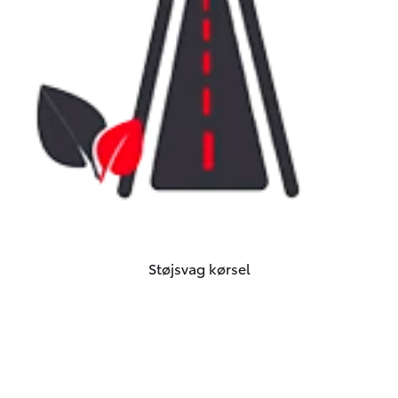
Støjsvag kørsel