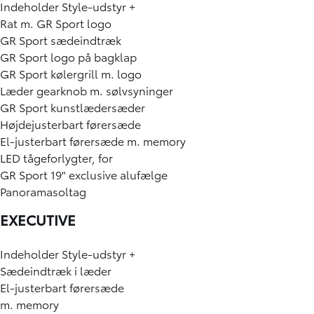
Indeholder Style-udstyr +
Rat m. GR Sport logo
GR Sport sædeindtræk
GR Sport logo på bagklap
GR Sport kølergrill m. logo
Læder gearknob m. sølvsyninger
GR Sport kunstlædersæder
Højdejusterbart førersæde
El-justerbart førersæde m. memory
LED tågeforlygter, for
GR Sport 19" exclusive alufælge
Panoramasoltag
EXECUTIVE
Indeholder Style-udstyr +
Sædeindtræk i læder
El-justerbart førersæde
m. memory