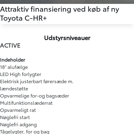
Attraktiv finansiering ved køb af ny
Toyota C-HR+
Udstyrsniveauer
ACTIVE
Indeholder
18” alufælge
LED High forlygter
Elektrisk justerbart førersæde m.
lændestøtte
Opvarmelige for-og bagsæder
Multifunktionslæderrat
Opvarmeligt rat
Nøglefri start
Nøglefri adgang
Tågelygter, for og bag