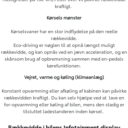
kraftigt.
Kørsels mønster
Kørselsvaner har en stor indflydelse på den reelle
rækkevidde.
Eco-driving er nøglen til at opnå længst muligt
rækkevidde, og kan opnås ved en jævn acceleration, og en
skånsom brug af opbremsning sammen med en-pedals
kørefunktionen.
Vejret, varme og køling (klimaanlæg)
Konstant opvarmning eller afkøling af kabinen kan påvirke
rækkevidden kraftigt. Du kan selv hjælpe ved at lave en
for-opvarmning eller køling af bilen, mens den stadig er
tilsluttet ladestanderen inden kørsel.
Rækkevidde i bilens Infotainment display