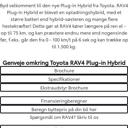
Byd velkomment til den nye Plug-in Hybrid fra Toyota. RAV4
Plug-in Hybrid er blevet en opladningshybrid, med et
større batteri end hybrid-søsteren og mange flere
hestekræfter! Dette gør at RAV4 kører længere på ren el -
op til 75 km. og kan præstere endnu mere end nogensinde
før, f.eks. går den fra 0 - 100 km/t på 6 sek og kan trække op
til 1.500 kg.
Genveje omkring Toyota RAV4 Plug-in Hybrid
Brochure
Specifikationer
Ekstraudstyr Brochure
Finansieringberegner
Beregn byttepris på din bil her
Spørgsmål om RAV4?
Skriv til os