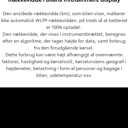
Den anslåede rækkevidde (km), som bilen viser, indikerer
ikke automatisk WLTP-rækkevidden, på trods af at batteriet
er 100% opladet.
Den rækkevidde, der vises i instrumentbrættet, beregnes
efter en algoritme, der tager højde for data, samt forbrug
fra den forudgående kørsel.
Dette forbrug kan være højt afhængigt af ovennævnte
faktorer, hastighed og kørselsstil, kørselsrutens geografi i
højdemeter, belastning i form af personer og bagage i
bilen, udetemperatur osv.