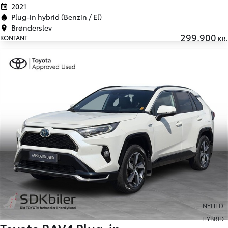
2021
Plug-in hybrid (Benzin / El)
Brønderslev
299.900
KONTANT
KR.
NYHED
HYBRID