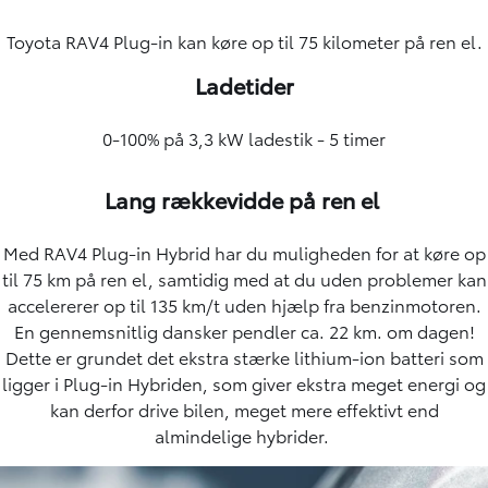
Toyota RAV4 Plug-in kan køre op til 75 kilometer på ren el.
Ladetider
0-100% på 3,3 kW ladestik - 5 timer
Lang rækkevidde på ren el
Med RAV4 Plug-in Hybrid har du muligheden for at køre op
til 75 km på ren el, samtidig med at du uden problemer kan
accelererer op til 135 km/t uden hjælp fra benzinmotoren.
En gennemsnitlig dansker pendler ca. 22 km. om dagen!
Dette er grundet det ekstra stærke lithium-ion batteri som
ligger i Plug-in Hybriden, som giver ekstra meget energi og
kan derfor drive bilen, meget mere effektivt end
almindelige hybrider.