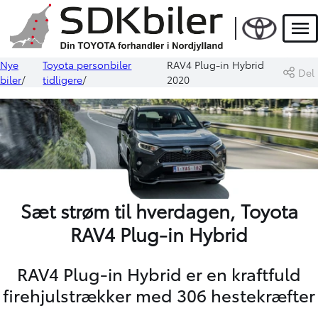
Men
Nye
Toyota personbiler
RAV4 Plug-in Hybrid
Del
biler
tidligere
2020
Sæt strøm til hverdagen, Toyota
RAV4 Plug-in Hybrid
RAV4 Plug-in Hybrid er en kraftfuld
firehjulstrækker med 306 hestekræfter