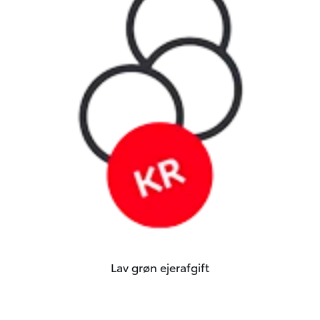
Lav grøn ejerafgift