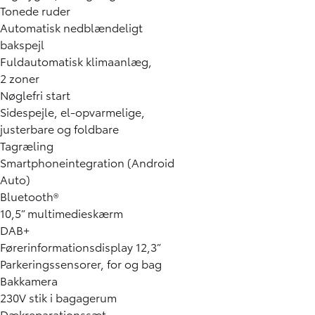
Tonede ruder
Automatisk nedblændeligt
bakspejl
Fuldautomatisk klimaanlæg,
2 zoner
Nøglefri start
Sidespejle, el-opvarmelige,
justerbare og foldbare
Tagræling
Smartphoneintegration (Android
Auto)
Bluetooth®
10,5” multimedieskærm
DAB+
Førerinformationsdisplay 12,3”
Parkeringssensorer, for og bag
Bakkamera
230V stik i bagagerum
Dækreparationssæt