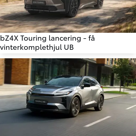
bZ4X Touring lancering - få
vinterkomplethjul UB