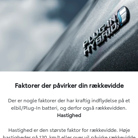
Faktorer der påvirker din rækkevidde
Der er nogle faktorer der har kraftig indflydelse på et
elbil/Plug-In batteri, og derfor også rækkevidden.
Hastighed
Hastighed er den største faktor for rækkevidde. Høje
hastigheder på 130 km/t eller over vil påvirke rækkevidde