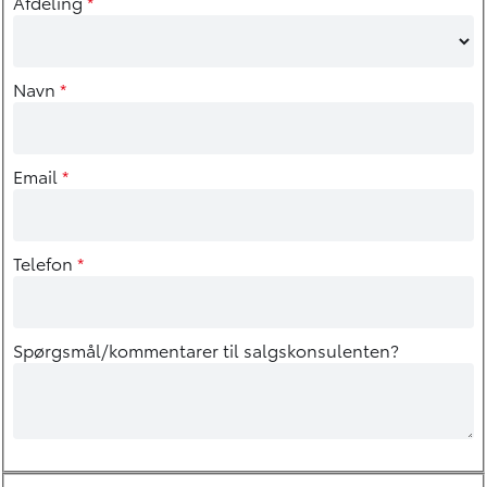
Afdeling
*
Navn
*
Email
*
Telefon
*
Spørgsmål/kommentarer til salgskonsulenten?