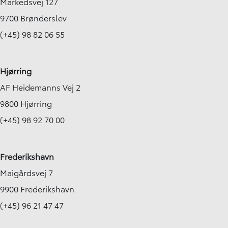
Markedsvej 127
9700 Brønderslev
(+45) 98 82 06 55
Hjørring
AF Heidemanns Vej 2
9800 Hjørring
(+45) 98 92 70 00
Frederikshavn
Maigårdsvej 7
9900 Frederikshavn
(+45) 96 21 47 47