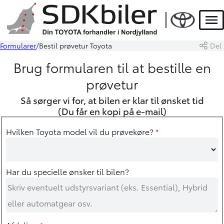
Men
Formularer
Bestil prøvetur Toyota
Del
Brug formularen til at bestille en
prøvetur
Så sørger vi for, at bilen er klar til ønsket tid
(Du får en kopi på e-mail)
Hvilken Toyota model vil du prøvekøre?
*
Har du specielle ønsker til bilen?