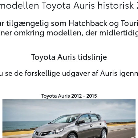
odellen Toyota Auris historisk 
ar tilgængelig som Hatchback og Touri
ner omkring modellen, der midlertidig
Toyota Auris tidslinje
u se de forskellige udgaver af Auris igen
Toyota Auris 2012 - 2015