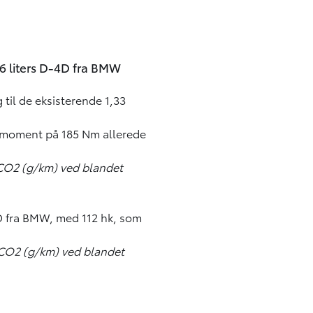
,6 liters D-4D fra BMW
 til de eksisterende 1,33
gsmoment på 185 Nm allerede
, CO2 (g/km) ved blandet
D-4D fra BMW, med 112 hk, som
, CO2 (g/km) ved blandet