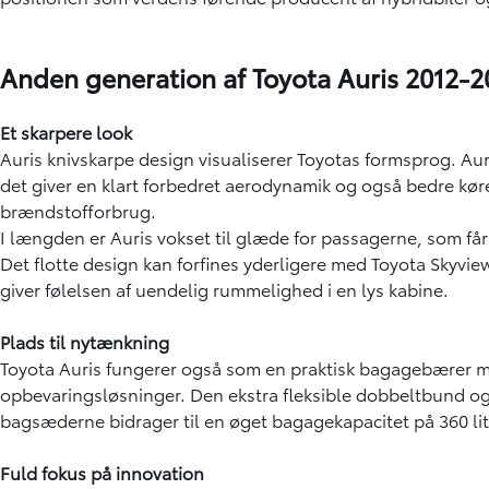
Anden generation af Toyota Auris 2012-2
Et skarpere look
Auris knivskarpe design visualiserer Toyotas formsprog. Aur
det giver en klart forbedret aerodynamik og også bedre kø
brændstofforbrug.
I længden er Auris vokset til glæde for passagerne, som f
Det flotte design kan forfines yderligere med Toyota Skyv
giver følelsen af uendelig rummelighed i en lys kabine.
Plads til nytænkning
Toyota Auris fungerer også som en praktisk bagagebærer 
opbevaringsløsninger. Den ekstra fleksible dobbeltbund og 
bagsæderne bidrager til en øget bagagekapacitet på 360 lit
Fuld fokus på innovation