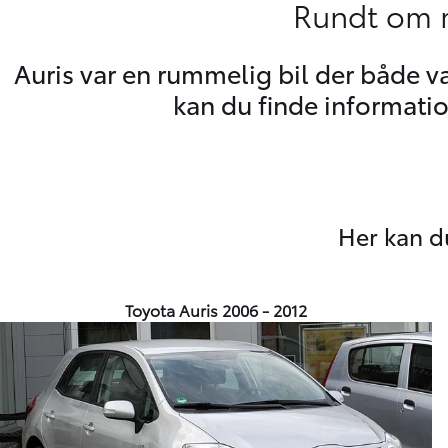
Rundt om m
Auris var en rummelig bil der både v
kan du finde informatio
Her kan d
Toyota Auris 2006 - 2012