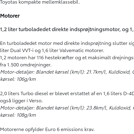
Toyotas kompakte mellemklassebil.
Motorer
1,2 liter turboladedet direkte indsprøjtningsmotor, og 1
En turboladedet motor med direkte indsprøjtning slutter sig
liter Dual VVT-i og 1,6 liter Valvematic motorer.
1,2 motoren har 116 hestekræfter og et maksimalt drejnin
fra 1.500 omdrejninger.
Motor-detaljer: Blandet kørsel (km/l): 21.7km/l, Kuldioxid
kørsel: 106g/km
2,0 liters Turbo diesel er blevet erstattet af en 1,6 liters 
også ligger i Verso.
Motor-detaljer: Blandet kørsel (km/l): 23.8km/l, Kuldioxid
kørsel: 108g/km
Motorerne opfylder Euro 6 emissions krav.