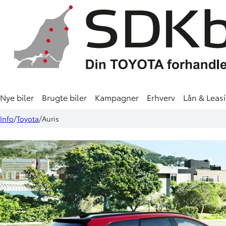
Nye biler
Brugte biler
Kampagner
Erhverv
Lån & Leas
Info
Toyota
Auris