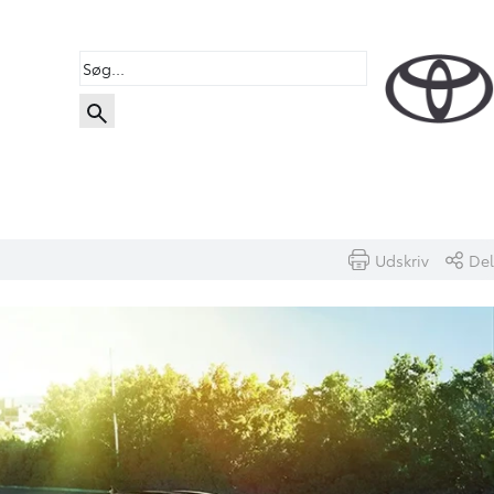
Udskriv
Del