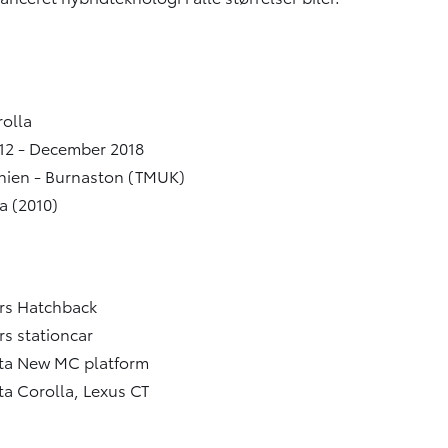
rolla
12 - December 2018
nnien - Burnaston (TMUK)
a (2010)
rs Hatchback
rs stationcar
ta New MC platform
ta Corolla, Lexus CT