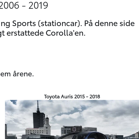
2006 - 2019
ng Sports (stationcar). På denne side
t erstattede Corolla'en.
nem årene.
Toyota Auris 2015 - 2018