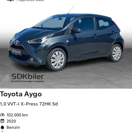
Toyota Aygo
1,0 VVT-I X-Press 72HK 5d
102.000 km
2020
Benzin