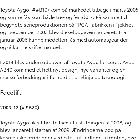
Toyota Aygo (##B10) kom på markedet tilbage i marts 2005,
og kunne fås som både tre- og femdørs. På samme tid
begyndte serieproduktionen på TPCA-fabrikken i Tjekkiet,
og i september 2005 blev dieseludgaven lanceret. Fra
januar 2006 kunne modellen fås med automatgear der
også kunne skifte manuelt.
I 2014 blev anden udgaven af Toyota Aygo lanceret. Aygo
AB40 kom med et helt nyt design, nye varianter og en
masse forbedringer i forhold til drivlinje og teknologi.
Facelift
2009-12 (##B20)
Toyota Aygo fik sit første facelift i slutningen af 2008, og
blev lanceret i starten af 2009. Ændringerne bød på
kosmetiske ændringer ved b.la. luftindtaget i fronten, nye