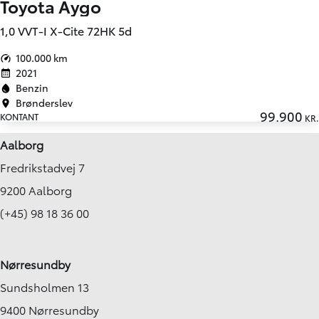
Toyota Aygo
1,0 VVT-I X-Cite 72HK 5d
100.000 km
2021
Benzin
Brønderslev
99.900
KONTANT
KR.
Aalborg
Fredrikstadvej 7
9200 Aalborg
(+45) 98 18 36 00
Nørresundby
Sundsholmen 13
9400 Nørresundby