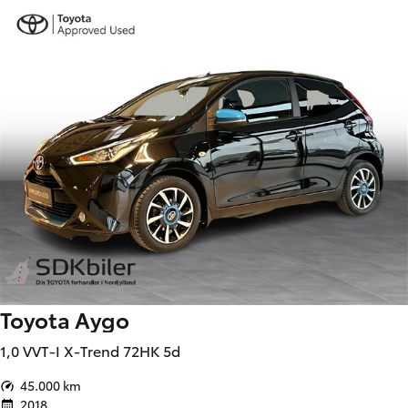
Toyota Aygo
1,0 VVT-I X-Trend 72HK 5d
45.000 km
2018