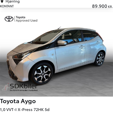
Hjørring
89.900
KONTANT
KR.
Toyota Aygo
1,0 VVT-I X-Press 72HK 5d