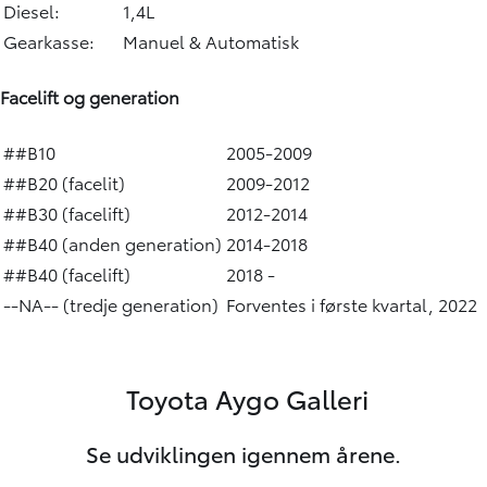
Diesel:
1,4L
Gearkasse:
Manuel & Automatisk
Facelift og generation
##B10
2005-2009
##B20 (facelit)
2009-2012
##B30 (facelift)
2012-2014
##B40 (anden generation)
2014-2018
##B40 (facelift)
2018 -
--NA-- (tredje generation)
Forventes i første kvartal, 2022
Toyota Aygo Galleri
Se udviklingen igennem årene.