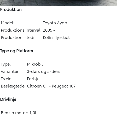
Produktion
Model:
Toyota Aygo
Produktions interval:
2005 -
Produktionssted:
Kolín, Tjekkiet
Type og Platform
Type:
Mikrobil
Varianter:
3-dørs og 5-dørs
Træk:
Forhjul
Beslægtede:
Citroën C1 - Peugeot 107
Drivlinje
Benzin motor:
1,0L