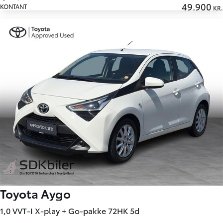
49.900
KONTANT
KR.
Toyota Aygo
1,0 VVT-I X-play + Go-pakke 72HK 5d