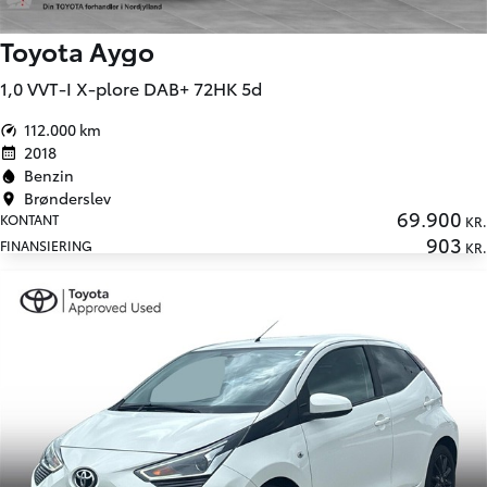
Toyota Aygo
1,0 VVT-I X-plore DAB+ 72HK 5d
112.000 km
2018
Benzin
Brønderslev
69.900
KONTANT
KR.
903
FINANSIERING
KR.