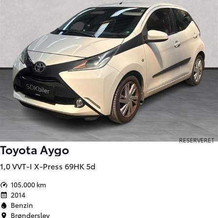
RESERVERET
Toyota Aygo
1,0 VVT-I X-Press 69HK 5d
105.000 km
2014
Benzin
Brønderslev