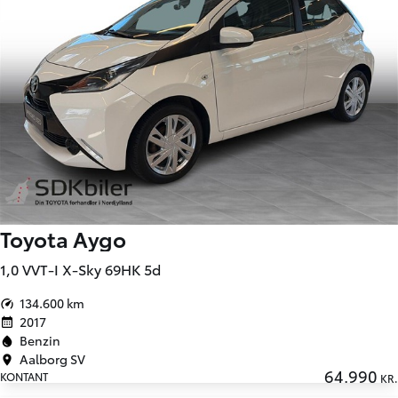
Toyota Aygo
1,0 VVT-I X-Sky 69HK 5d
134.600 km
2017
Benzin
Aalborg SV
64.990
KONTANT
KR.