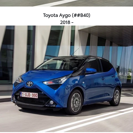
Toyota Aygo (##B40)
2018 -