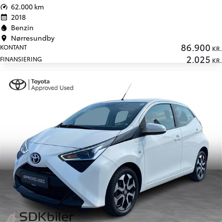
62.000 km
2018
Benzin
Nørresundby
86.900
KONTANT
KR.
2.025
FINANSIERING
KR.