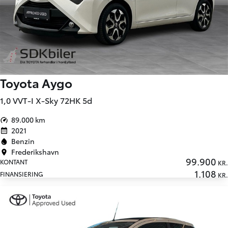
Toyota Aygo
1,0 VVT-I X-Sky 72HK 5d
89.000 km
2021
Benzin
Frederikshavn
99.900
KONTANT
KR.
1.108
FINANSIERING
KR.