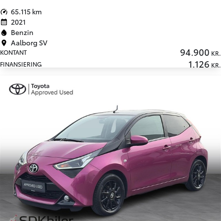
65.115 km
2021
Benzin
Aalborg SV
94.900
KONTANT
KR.
1.126
FINANSIERING
KR.