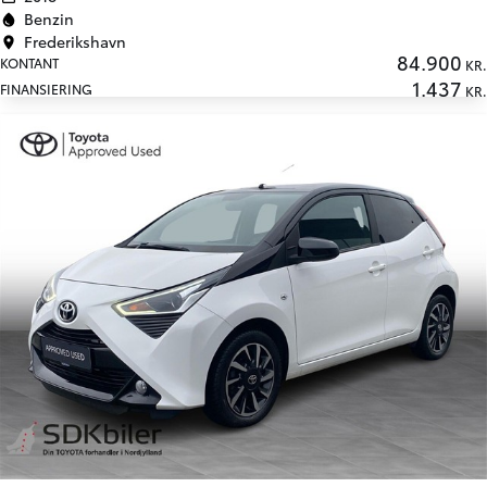
Benzin
Frederikshavn
84.900
KONTANT
KR.
1.437
FINANSIERING
KR.