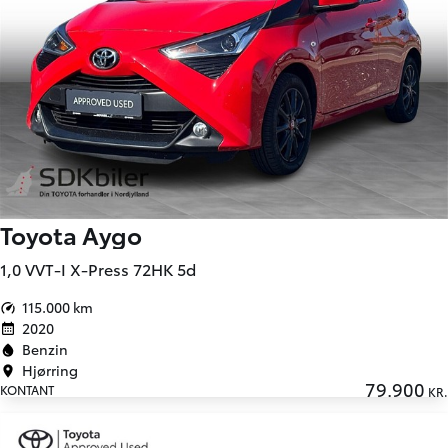
Toyota Aygo
1,0 VVT-I X-Press 72HK 5d
115.000 km
2020
Benzin
Hjørring
79.900
KONTANT
KR.