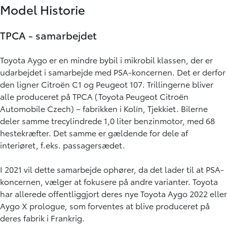
Model Historie
TPCA - samarbejdet
Toyota Aygo er en mindre bybil i mikrobil klassen, der er
udarbejdet i samarbejde med PSA-koncernen. Det er derfor
den ligner Citroën C1 og Peugeot 107. Trillingerne bliver
alle produceret på TPCA (Toyota Peugeot Citroën
Automobile Czech) – fabrikken i Kolín, Tjekkiet. Bilerne
deler samme trecylindrede 1,0 liter benzinmotor, med 68
hestekræfter. Det samme er gældende for dele af
interiøret, f.eks. passagersædet.
I 2021 vil dette samarbejde ophører, da det lader til at PSA-
koncernen, vælger at fokusere på andre varianter. Toyota
har allerede offentliggjort deres nye Toyota Aygo 2022 eller
Aygo X prologue, som forventes at blive produceret på
deres fabrik i Frankrig.