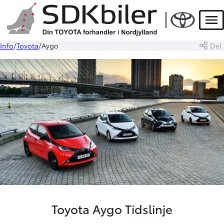
Men
Info
Toyota
Aygo
Del
Toyota Aygo Tidslinje