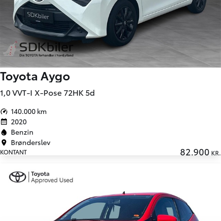
Toyota Aygo
1,0 VVT-I X-Pose 72HK 5d
140.000 km
2020
Benzin
Brønderslev
82.900
KONTANT
KR.