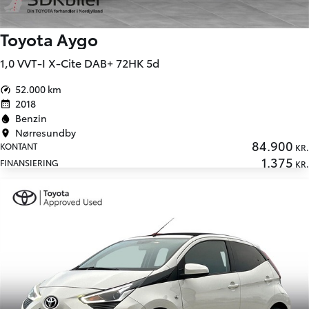
Toyota Aygo
1,0 VVT-I X-Cite DAB+ 72HK 5d
52.000 km
2018
Benzin
Nørresundby
84.900
KONTANT
KR.
1.375
FINANSIERING
KR.